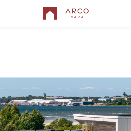
TTEST
EHITUSKVALITEET
UUDISED
KONTAKT