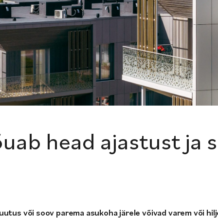
ab head ajastust ja s
uutus või soov parema asukoha järele võivad varem või hil