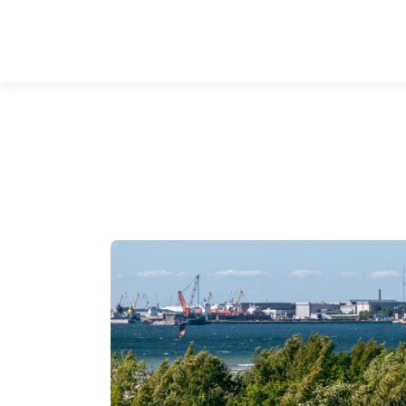
ARENDUSED
INVESTORILE
ETTEVÕ