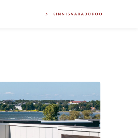
KINNISVARABÜROO
EST