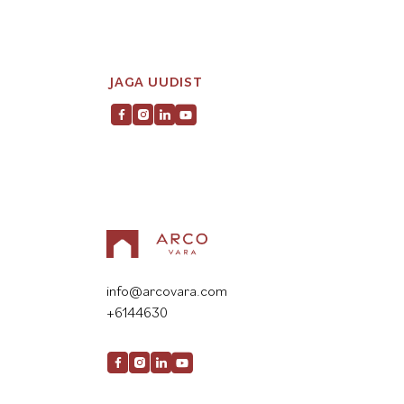
JAGA UUDIST
info@arcovara.com
+6144630