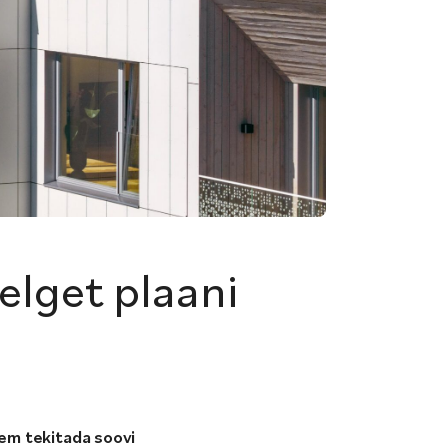
elget plaani
jem tekitada soovi